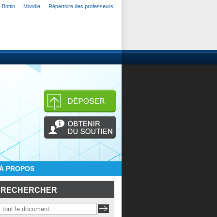
Bottin
Moodle
Répertoire des professeurs
À PROPOS
RECHERCHER