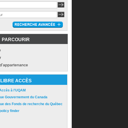
PARCOURIR
e
r
 d'appartenance
LIBRE ACCÈS
 Accès à l'UQAM
ique Gouvernement du Canada
ique des Fonds de recherche du Québec
olicy finder