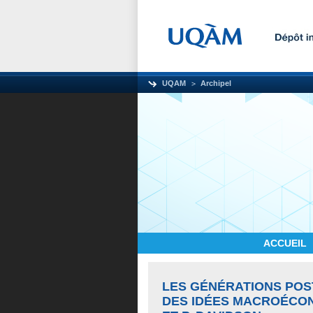
UQAM
Archipel
ACCUEIL
LES GÉNÉRATIONS POS
DES IDÉES MACROÉCON