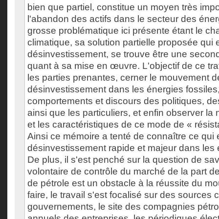
bien que partiel, constitue un moyen très imp
l'abandon des actifs dans le secteur des énerg
grosse problématique ici présente étant le c
climatique, sa solution partielle proposée qui e
désinvestissement, se trouve être une secon
quant à sa mise en œuvre. L'objectif de ce tr
les parties prenantes, cerner le mouvement d
désinvestissement dans les énergies fossiles,
comportements et discours des politiques, des
ainsi que les particuliers, et enfin observer la 
et les caractéristiques de ce mode de « résis
Ainsi ce mémoire a tenté de connaître ce qui e
désinvestissement rapide et majeur dans les é
De plus, il s'est penché sur la question de savo
volontaire de contrôle du marché de la part 
de pétrole est un obstacle à la réussite du 
faire, le travail s'est focalisé sur des sources
gouvernements, le site des compagnies pétrol
annuels des entreprises, les périodiques élec