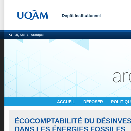
UQAM
Archipel
ACCUEIL
DÉPOSER
POLITIQ
ÉCOCOMPTABILITÉ DU DÉSINVE
DANS LES ÉNERGIES FOSSILES