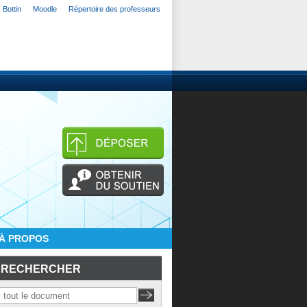
Bottin
Moodle
Répertoire des professeurs
À PROPOS
RECHERCHER