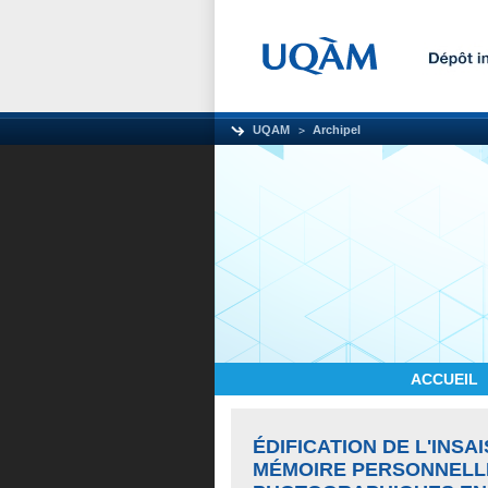
UQAM
Archipel
ACCUEIL
ÉDIFICATION DE L'INSA
MÉMOIRE PERSONNELLE 