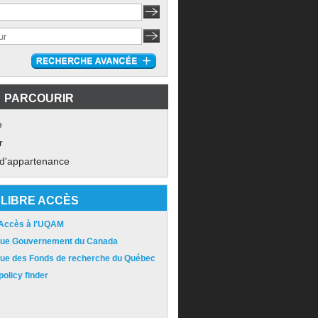
PARCOURIR
e
r
 d'appartenance
LIBRE ACCÈS
 Accès à l'UQAM
ique Gouvernement du Canada
ique des Fonds de recherche du Québec
olicy finder