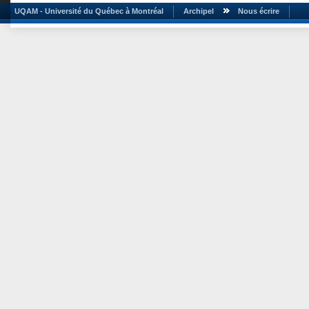
UQAM - Université du Québec à Montréal
Archipel
Nous écrire