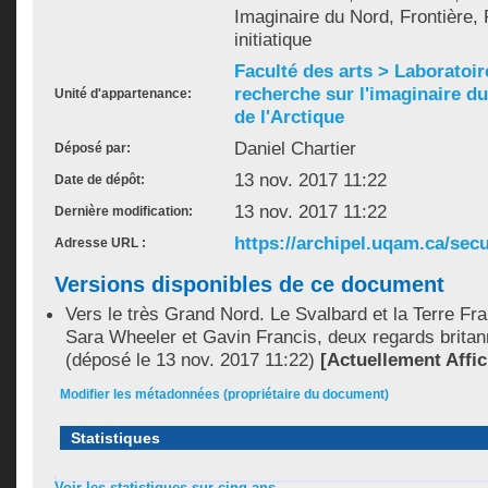
Imaginaire du Nord, Frontière
initiatique
Faculté des arts > Laboratoir
recherche sur l'imaginaire du 
Unité d'appartenance:
de l'Arctique
Daniel Chartier
Déposé par:
13 nov. 2017 11:22
Date de dépôt:
13 nov. 2017 11:22
Dernière modification:
https://archipel.uqam.ca/secu
Adresse URL :
Versions disponibles de ce document
Vers le très Grand Nord. Le Svalbard et la Terre F
Sara Wheeler et Gavin Francis, deux regards brita
(déposé le 13 nov. 2017 11:22)
[Actuellement Affic
Modifier les métadonnées (propriétaire du document)
Statistiques
Voir les statistiques sur cinq ans...