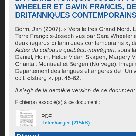
WHEELER ET GAVIN FRANCIS, D
BRITANNIQUES CONTEMPORAIN
Borm, Jan
(2007). « Vers le très Grand Nord. L
Terre François-Joseph vus par Sara Wheeler e
deux regards britanniques contemporains », 
Actes du colloque québéco-norvégien
, sous la
Daniel
;
Holm, Helge Vidar
;
Skagen, Margery V
Chantal
. Montréal et Bergen (Norvège), Imagin
Département des langues étrangères de l'Univ
coll. «Isberg », pp. 45-62.
Il s'agit de la dernière version de ce document
Fichier(s) associé(s) à ce document :
PDF
Télécharger (215kB)