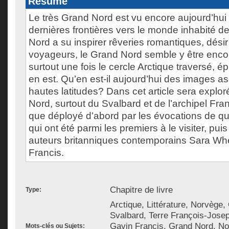
Résumé
Le très Grand Nord est vu encore aujourd’hu
dernières frontières vers le monde inhabité de 
Nord a su inspirer rêveries romantiques, désir d
voyageurs, le Grand Nord semble y être encor
surtout une fois le cercle Arctique traversé, épr
en est. Qu’en est-il aujourd’hui des images a
hautes latitudes? Dans cet article sera explor
Nord, surtout du Svalbard et de l’archipel Fra
que déployé d’abord par les évocations de qu
qui ont été parmi les premiers à le visiter, pui
auteurs britanniques contemporains Sara Whe
Francis.
Chapitre de livre
Type:
Arctique, Littérature, Norvège
Svalbard, Terre François-Jose
Gavin Francis, Grand Nord, Nord
Mots-clés ou Sujets: