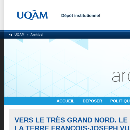
UQAM
Archipel
ACCUEIL
DÉPOSER
POLITIQ
VERS LE TRÈS GRAND NORD. LE
LA TERRE FRANÇOIS-JOSEPH VU