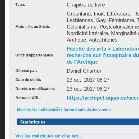
Chapitre de livre
Type:
Groenland, Inuit, Littérature,
Lesbiennes, Gay, Féminisme, T
Colonialisme, Postcolonialisme
Mots-clés ou Sujets:
Nordicité littéraire, Marginalité 
Arctique, Autochtones
Faculté des arts > Laboratoir
recherche sur l'imaginaire du 
Unité d'appartenance:
de l'Arctique
Daniel Chartier
Déposé par:
23 oct. 2017 08:27
Date de dépôt:
23 oct. 2017 08:27
Dernière modification:
https://archipel.uqam.ca/secu
Adresse URL :
Modifier les métadonnées (propriétaire du document)
Statistiques
Voir les statistiques sur cinq ans...