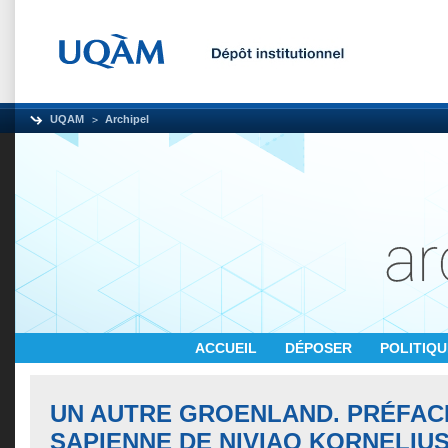
UQAM
Archipel
ACCUEIL
DÉPOSER
POLITIQ
UN AUTRE GROENLAND. PRÉFAC
SAPIENNE DE NIVIAQ KORNELIU