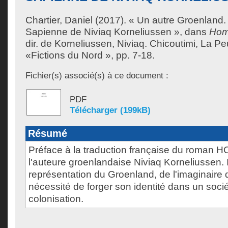
Chartier, Daniel
(2017). « Un autre Groenland
Sapienne de Niviaq Korneliussen », dans
Hom
dir. de
Korneliussen, Niviaq
. Chicoutimi, La Pe
«Fictions du Nord », pp. 7-18.
Fichier(s) associé(s) à ce document :
PDF
Télécharger (199kB)
Résumé
Préface à la traduction française du roman 
l'auteure groenlandaise Niviaq Korneliussen. I
représentation du Groenland, de l'imaginaire d
nécessité de forger son identité dans un socié
colonisation.