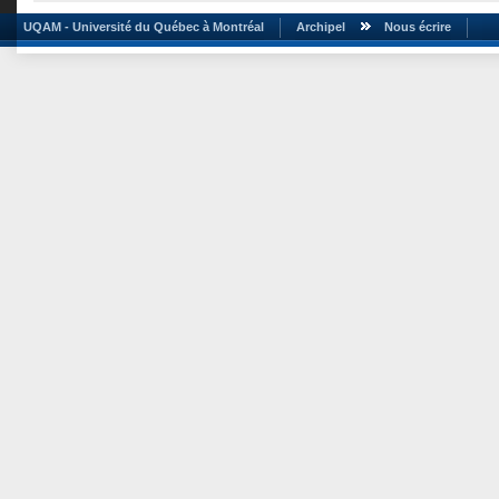
UQAM - Université du Québec à Montréal
Archipel
Nous écrire