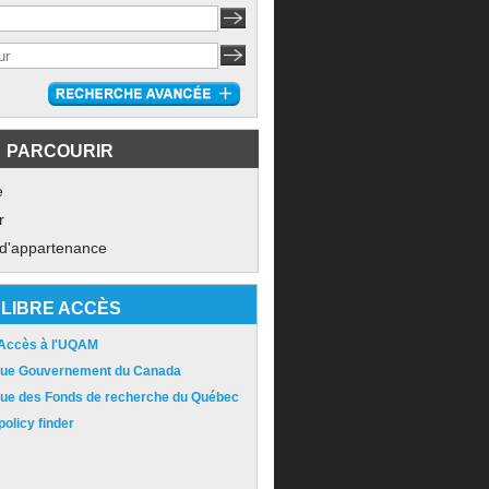
PARCOURIR
e
r
 d'appartenance
LIBRE ACCÈS
 Accès à l'UQAM
ique Gouvernement du Canada
ique des Fonds de recherche du Québec
olicy finder