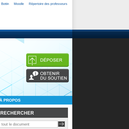
Bottin
Moodle
Répertoire des professeurs
À PROPOS
RECHERCHER