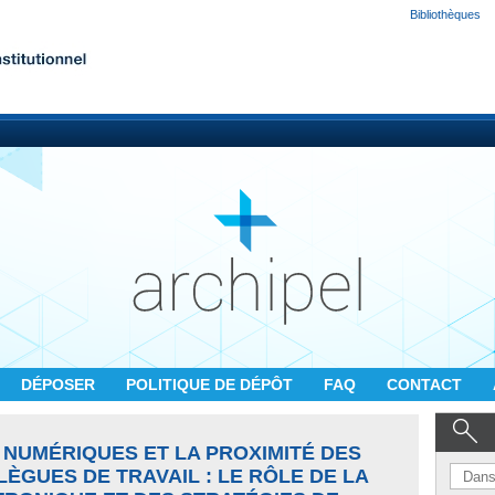
Bibliothèques
DÉPOSER
POLITIQUE DE DÉPÔT
FAQ
CONTACT
 NUMÉRIQUES ET LA PROXIMITÉ DES
ÈGUES DE TRAVAIL : LE RÔLE DE LA