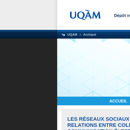
UQAM
Archipel
ACCUEIL
LES RÉSEAUX SOCIAUX
RELATIONS ENTRE COLL