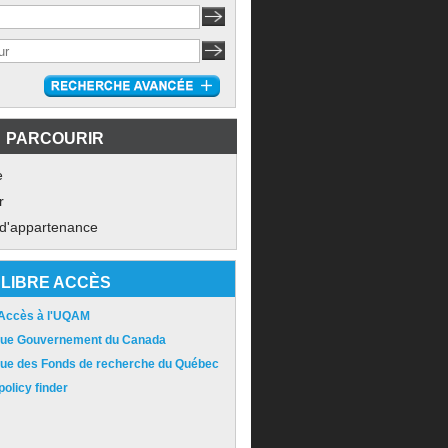
PARCOURIR
e
r
 d'appartenance
LIBRE ACCÈS
 Accès à l'UQAM
ique Gouvernement du Canada
ique des Fonds de recherche du Québec
olicy finder