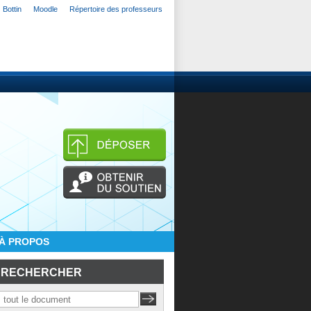
Bottin
Moodle
Répertoire des professeurs
À PROPOS
RECHERCHER