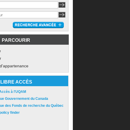
PARCOURIR
e
r
 d'appartenance
LIBRE ACCÈS
 Accès à l'UQAM
ique Gouvernement du Canada
ique des Fonds de recherche du Québec
olicy finder