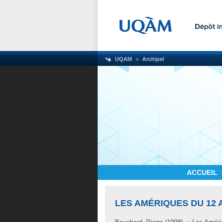
UQAM
Archipel
ACCUEIL
LES AMÉRIQUES DU 12 A