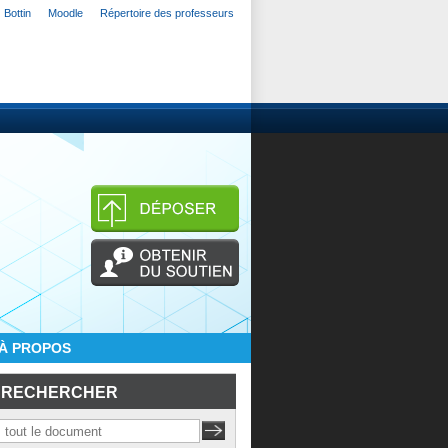
Bottin
Moodle
Répertoire des professeurs
À PROPOS
RECHERCHER