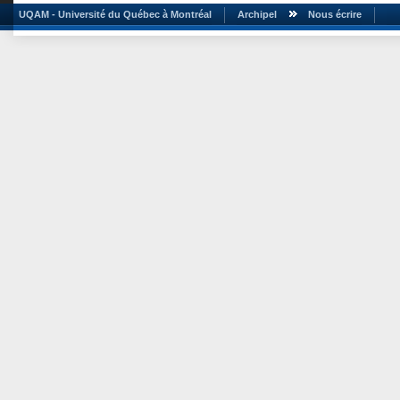
UQAM - Université du Québec à Montréal
Archipel
Nous écrire