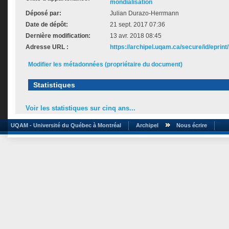
mondialisation
Déposé par:
Julian Durazo-Herrmann
Date de dépôt:
21 sept. 2017 07:36
Dernière modification:
13 avr. 2018 08:45
Adresse URL :
https://archipel.uqam.ca/secure/id/eprint
Modifier les métadonnées (propriétaire du document)
Statistiques
Voir les statistiques sur cinq ans...
UQAM - Université du Québec à Montréal
Archipel
Nous écrire