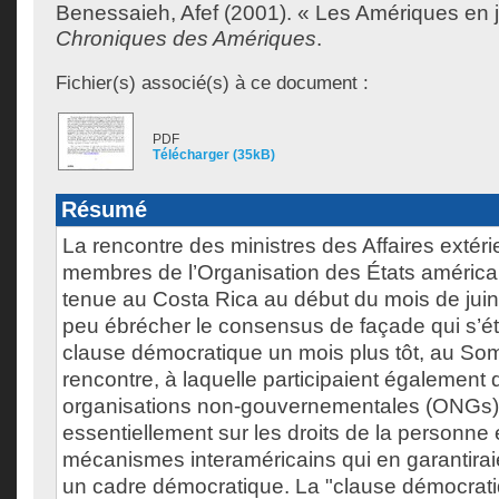
Benessaieh, Afef
(2001). « Les Amériques en j
Chroniques des Amériques
.
Fichier(s) associé(s) à ce document :
PDF
Télécharger (35kB)
Résumé
La rencontre des ministres des Affaires extér
membres de l’Organisation des États américai
tenue au Costa Rica au début du mois de jui
peu ébrécher le consensus de façade qui s’ét
clause démocratique un mois plus tôt, au S
rencontre, à laquelle participaient également
organisations non-gouvernementales (ONGs), 
essentiellement sur les droits de la personne et
mécanismes interaméricains qui en garantirai
un cadre démocratique. La "clause démocrat