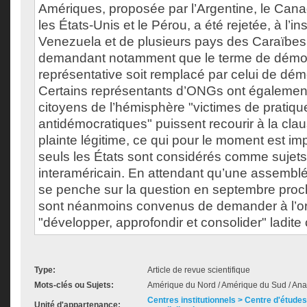
Amériques, proposée par l’Argentine, le Cana
les États-Unis et le Pérou, a été rejetée, à l’in
Venezuela et de plusieurs pays des Caraïbe
demandant notamment que le terme de démo
représentative soit remplacé par celui de démo
Certains représentants d’ONGs ont égaleme
citoyens de l’hémisphère "victimes de pratiqu
antidémocratiques" puissent recourir à la claus
plainte légitime, ce qui pour le moment est i
seuls les États sont considérés comme sujets 
interaméricain. En attendant qu’une assembl
se penche sur la question en septembre proch
sont néanmoins convenus de demander à l’or
"développer, approfondir et consolider" ladite
Type:
Article de revue scientifique
Mots-clés ou Sujets:
Amérique du Nord / Amérique du Sud / An
Centres institutionnels > Centre d'études s
Unité d'appartenance: