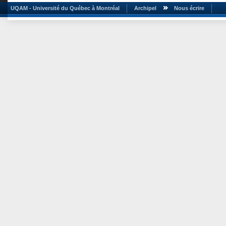
UQAM - Université du Québec à Montréal
Archipel
Nous écrire