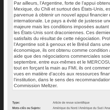
Par ailleurs, l’Argentine, forte de l’appui obten
Mexique, du Chili et surtout des États-Unis, e
parvenue à obtenir un nouvel appui financie
internationale. Le pays a évité de justesse un
majeure mais les conditions imposées autant 
les États-Unis sont draconiennes. Ces derniers
satisfaits du résultat de cette négociation. Prof
l’Argentine soit à genoux et le Brésil dans u
économique, ils ont obtenu comme condition à 
aide que des négociations commerciales soie
septembre, entre eux-mêmes et le MERCOSU
tout en forçant la main au FMI, ils ont comme
vues en matière d’accès aux ressources fina
l’institution, dans le sens des recommandatio
Commission Meltzer.
Type:
Article de revue scientifique
Mots-clés ou Sujets:
Amérique du Nord / Amérique du Sud / An