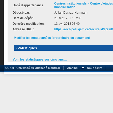
Centres institutionnels > Centre d'études s
Unité d'appartenance:
mondialisation
Déposé par:
Julian Durazo-Herrmann
Date de dépôt:
21 sept. 2017 07:35
Dernière modification:
13 avr. 2018 08:40
Adresse URL :
https://archipel.uqam.ca/secure/id/eprint
Modifier les métadonnées (propriétaire du document)
Statistiques
Voir les statistiques sur cinq ans...
UQAM - Université du Québec à Montréal
Archipel
Nous écrire