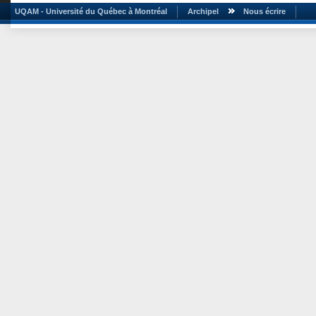
UQAM - Université du Québec à Montréal
Archipel
Nous écrire