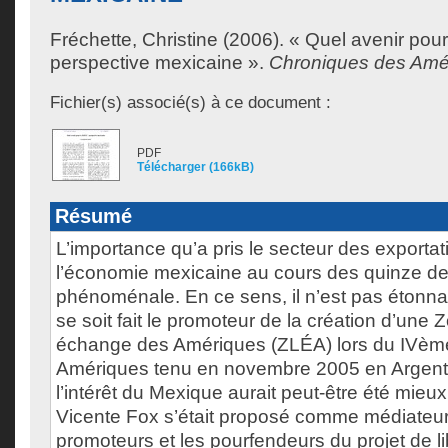
Fréchette, Christine
(2006). « Quel avenir pour
perspective mexicaine ».
Chroniques des Amé
Fichier(s) associé(s) à ce document :
PDF
Télécharger (166kB)
Résumé
L’importance qu’a pris le secteur des exporta
l’économie mexicaine au cours des quinze de
phénoménale. En ce sens, il n’est pas étonn
se soit fait le promoteur de la création d’une Z
échange des Amériques (ZLÉA) lors du IVè
Amériques tenu en novembre 2005 en Argent
l’intérêt du Mexique aurait peut-être été mieux 
Vicente Fox s’était proposé comme médiateur
promoteurs et les pourfendeurs du projet de li