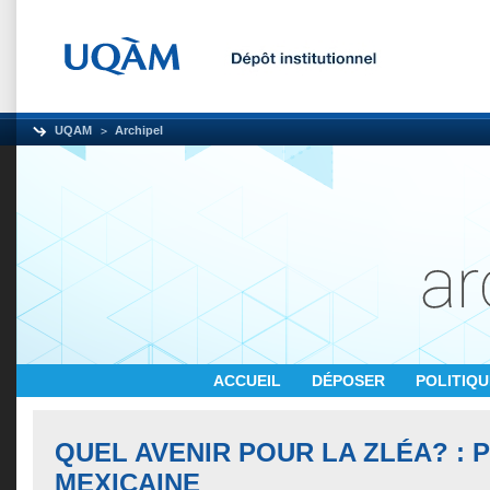
UQAM
Archipel
ACCUEIL
DÉPOSER
POLITIQ
QUEL AVENIR POUR LA ZLÉA? : 
MEXICAINE