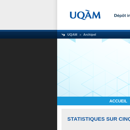
UQAM
Archipel
ACCUEIL
STATISTIQUES SUR CIN