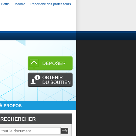
Bottin
Moodle
Répertoire des professeurs
À PROPOS
RECHERCHER