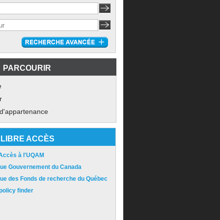
PARCOURIR
e
r
 d'appartenance
LIBRE ACCÈS
 Accès à l'UQAM
ique Gouvernement du Canada
ique des Fonds de recherche du Québec
olicy finder