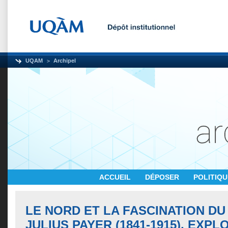
UQAM
Archipel
ACCUEIL
DÉPOSER
POLITIQ
LE NORD ET LA FASCINATION DU
JULIUS PAYER (1841-1915), EXP