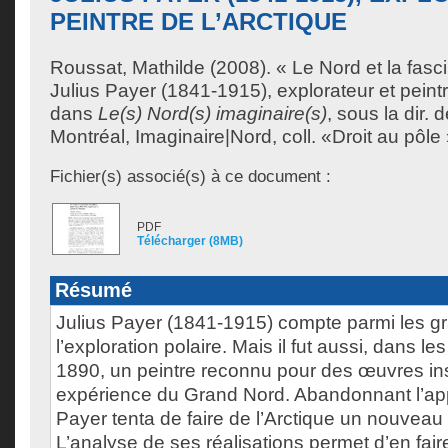
PEINTRE DE L’ARCTIQUE
Roussat, Mathilde
(2008). « Le Nord et la fasc
Julius Payer (1841-1915), explorateur et peintr
dans
Le(s) Nord(s) imaginaire(s)
, sous la dir. 
Montréal, Imaginaire|Nord, coll. «Droit au pôle
Fichier(s) associé(s) à ce document :
PDF
Télécharger (8MB)
Résumé
Julius Payer (1841-1915) compte parmi les g
l’exploration polaire. Mais il fut aussi, dans 
1890, un peintre reconnu pour des œuvres in
expérience du Grand Nord. Abandonnant l’app
Payer tenta de faire de l’Arctique un nouveau s
L’analyse de ses réalisations permet d’en faire