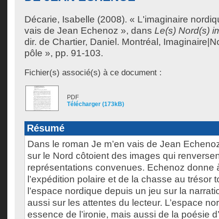
Décarie, Isabelle
(2008). « L'imaginaire nordi
vais de Jean Echenoz », dans
Le(s) Nord(s) i
dir. de
Chartier, Daniel
. Montréal, Imaginaire|No
pôle », pp. 91-103.
Fichier(s) associé(s) à ce document :
PDF
Télécharger (173kB)
Résumé
Dans le roman Je m’en vais de Jean Echenoz 
sur le Nord côtoient des images qui renversen
représentations convenues. Echenoz donne à 
l’expédition polaire et de la chasse au trésor 
l’espace nordique depuis un jeu sur la narrati
aussi sur les attentes du lecteur. L’espace nor
essence de l’ironie, mais aussi de la poésie d’u