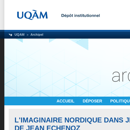
UQAM
Archipel
ACCUEIL
DÉPOSER
POLITIQ
L'IMAGINAIRE NORDIQUE DANS J
DE JEAN ECHENOZ