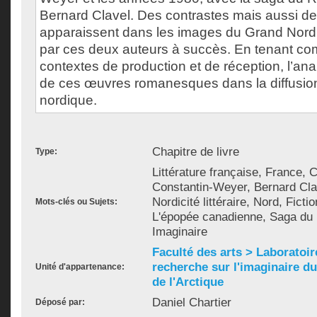
Bernard Clavel. Des contrastes mais aussi 
apparaissent dans les images du Grand Nord
par ces deux auteurs à succès. En tenant co
contextes de production et de réception, l’ana
de ces œuvres romanesques dans la diffusion
nordique.
Chapitre de livre
Type:
Littérature française, France,
Constantin-Weyer, Bernard Cla
Nordicité littéraire, Nord, Fict
Mots-clés ou Sujets:
L'épopée canadienne, Saga du
Imaginaire
Faculté des arts > Laboratoir
recherche sur l'imaginaire du 
Unité d'appartenance:
de l'Arctique
Daniel Chartier
Déposé par: