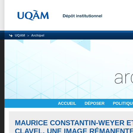
UQAM
Archipel
ACCUEIL
DÉPOSER
POLITIQ
MAURICE CONSTANTIN-WEYER E
CLAVEL. UNE IMAGE RÉMANENT