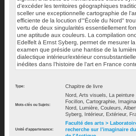
d’excéder les territoires géographiques traditi
sceller une exceptionnelle cartographie de l’a
efficiente de la locution d’"École du Nord" trou
vertu de deux singularités essentiellement form
une aptitude aux couleurs. La compilation on
Edelfelt à Ernst Syberg, permet de mesurer la
examen que préside une hantise de la lumière
dialectique intérieur/extérieur consubstantiell
inédites dans l’histoire de l’art en France co
Chapitre de livre
Type:
Nord, Arts visuels, La peinture
Focillon, Cartographie, Imagin
Mots-clés ou Sujets:
Nord, Lumière, Couleurs, Albert
Syberg, Intérieur, Extérieur, Fr
Faculté des arts > Laboratoir
recherche sur l'imaginaire du 
Unité d'appartenance:
de l'Arctique