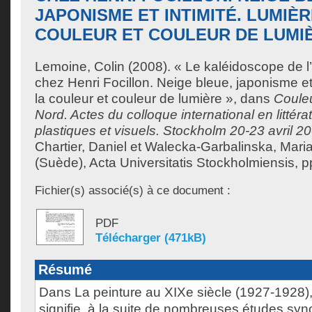
JAPONISME ET INTIMITÉ. LUMIÈR
COULEUR ET COULEUR DE LUMI
Lemoine, Colin
(2008). « Le kaléidoscope de l
chez Henri Focillon. Neige bleue, japonisme et
la couleur et couleur de lumière », dans
Couleu
Nord. Actes du colloque international en littéra
plastiques et visuels. Stockholm 20-23 avril 2
Chartier, Daniel
et
Walecka-Garbalinska, Mari
(Suède), Acta Universitatis Stockholmiensis, p
Fichier(s) associé(s) à ce document :
PDF
Télécharger (471kB)
Résumé
Dans La peinture au XIXe siècle (1927-1928),
signifie, à la suite de nombreuses études syn