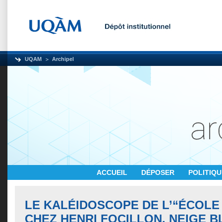
UQAM
Archipel
ACCUEIL
DÉPOSER
POLITIQ
LE KALÉIDOSCOPE DE L’“ÉCOLE
CHEZ HENRI FOCILLON. NEIGE B