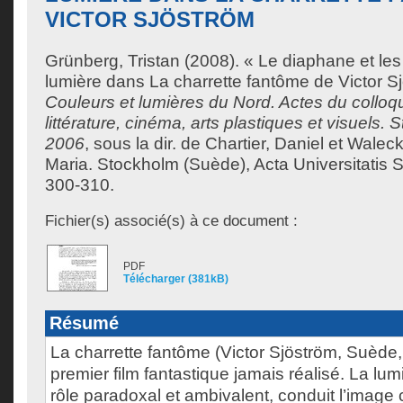
VICTOR SJÖSTRÖM
Grünberg, Tristan
(2008). « Le diaphane et les
lumière dans La charrette fantôme de Victor S
Couleurs et lumières du Nord. Actes du colloqu
littérature, cinéma, arts plastiques et visuels.
2006
, sous la dir. de
Chartier, Daniel
et
Waleck
Maria
. Stockholm (Suède), Acta Universitatis 
300-310.
Fichier(s) associé(s) à ce document :
PDF
Télécharger (381kB)
Résumé
La charrette fantôme (Victor Sjöström, Suède,
premier film fantastique jamais réalisé. La lum
rôle paradoxal et ambivalent, conduit l’imag