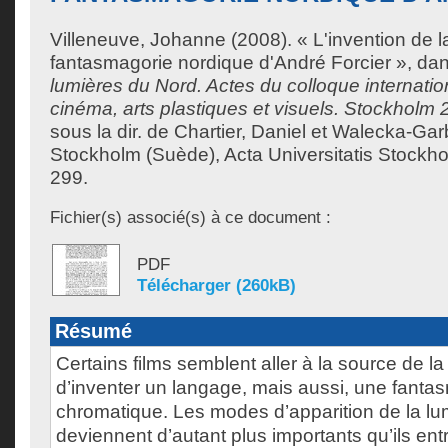
Villeneuve, Johanne
(2008). « L'invention de l
fantasmagorie nordique d'André Forcier », da
lumières du Nord. Actes du colloque internationa
cinéma, arts plastiques et visuels. Stockholm 
sous la dir. de
Chartier, Daniel
et
Walecka-Garb
Stockholm (Suède), Acta Universitatis Stockho
299.
Fichier(s) associé(s) à ce document :
PDF
Télécharger (260kB)
Résumé
Certains films semblent aller à la source de la
d’inventer un langage, mais aussi, une fanta
chromatique. Les modes d’apparition de la l
deviennent d’autant plus importants qu’ils ent