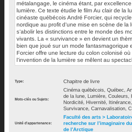
métalangage, le cinéma étant, par excellence,
lumière. Ce texte étudie le film Au clair de la 
cinéaste québécois André Forcier, qui recycle
nordique au profit d’une mise en scène de la 
s’abolir les distinctions entre le monde des mo
vivants. La « survivance » en devient un thèm
bien que joué sur un mode fantasmagorique e
Forcier offre une lecture du colon colonisé où l
l’invention de la lumière se mêlent au spectacl
Chapitre de livre
Type:
Cinéma québécois, Québec, And
de la lune, Lumière, Couleurs,
Mots-clés ou Sujets:
Nordicité, Hivernité, Itinérance
Survivance, Carnavalisation, C
Faculté des arts > Laboratoir
recherche sur l'imaginaire du 
Unité d'appartenance:
de l'Arctique