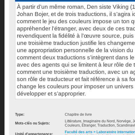
À partir d’un même roman, Den siste Viking 
Johan Bojer, et de trois traductions, il s’agira i
comment le jeu des couleurs impose un ton qu
appréhender l’étranger, avec deux de ces tra
revendiquent la fidélité à l’œuvre source, pui
une troisième traduction justifie les changem
une appropriation personnelle de la vision d
comment deux traductions s’intègrent dans le
avec des agents qui se limitent à leur rôle de 
comment une troisième traduction, avec un a
son rôle de traducteur et fait référence à sa f
change les couleurs pour imposer un univers 
développer et s’approprier.
Type:
Chapitre de livre
Littérature, Imaginaire du Nord, Norvège, J
Mots-clés ou Sujets:
Couleurs, Étranger, Traduction, Scandinav
Faculté des arts > Laboratoire internatio
Unité d'appartenance: