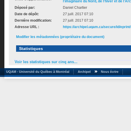
l'imaginaire du Nord, de l'hiver et de l'Ar
Déposé par:
Daniel Chartier
Date de dépôt:
27 juill. 2017 07:10
Dernière modification:
27 juill. 2017 07:10
Adresse URL :
https://archipel.uqam.ca/secure/id/eprint
Modifier les métadonnées (propriétaire du document)
Statistiques
Voir les statistiques sur cinq ans...
UQAM - Université du Québec à Montréal
Archipel
Nous écrire