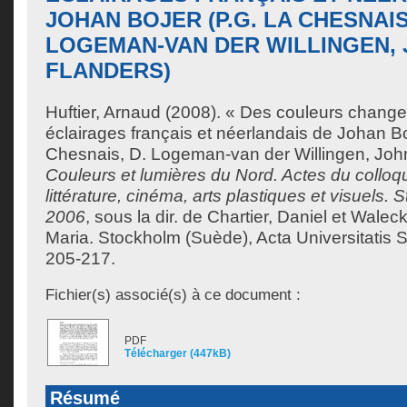
JOHAN BOJER (P.G. LA CHESNAIS
LOGEMAN-VAN DER WILLINGEN,
FLANDERS)
Huftier, Arnaud
(2008). « Des couleurs change
éclairages français et néerlandais de Johan Bo
Chesnais, D. Logeman-van der Willingen, Joh
Couleurs et lumières du Nord. Actes du colloqu
littérature, cinéma, arts plastiques et visuels.
2006
, sous la dir. de
Chartier, Daniel
et
Waleck
Maria
. Stockholm (Suède), Acta Universitatis 
205-217.
Fichier(s) associé(s) à ce document :
PDF
Télécharger (447kB)
Résumé