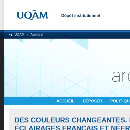
UQAM
Archipel
ACCUEIL
DÉPOSER
POLITIQ
DES COULEURS CHANGEANTES. 
ÉCLAIRAGES FRANÇAIS ET NÉER