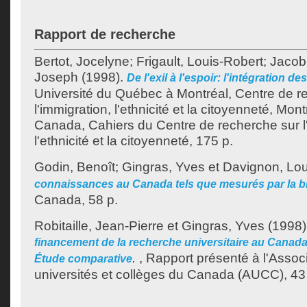
Rapport de recherche
Bertot, Jocelyne
;
Frigault, Louis-Robert
;
Jacob
Joseph
(1998).
De l'exil à l'espoir: l'intégration d
Université du Québec à Montréal, Centre de r
l'immigration, l'ethnicité et la citoyenneté, Mo
Canada, Cahiers du Centre de recherche sur l'
l'ethnicité et la citoyenneté, 175 p.
Godin, Benoît
;
Gingras, Yves
et
Davignon, Lou
connaissances au Canada tels que mesurés par la bi
Canada, 58 p.
Robitaille, Jean-Pierre
et
Gingras, Yves
(1998)
financement de la recherche universitaire au Canada 
.
, Rapport présenté à l'Assoc
Étude comparative
universités et collèges du Canada (AUCC), 43