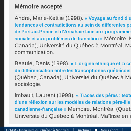
Mémoire accepté
André, Marie-Kettlie
(1998).
« Voyage au fond d'u
tendances et contradictions au sein de différentes p
de Port-au-Prince et d'Arcahaie face aux programme
Mémoire. M
sociale et aux problèmes de transition »
Canada), Université du Québec à Montréal, Ma
communication.
Beaulé, Denis
(1998).
« L'origine ethnique et la
de différenciation entre les francophones québécois
(Québec, Canada), Université du Québec à Mon
sociologie.
Imbault, Laurent
(1998).
« Traces des pères : text
d'une réflexion sur les modèles de relations père-fil
Mémoire. Montréal (Québ
canadienne-française »
Université du Québec à Montréal, Maîtrise en 
UQAM - Université du Québec à Montréal
Archipel
Nous écrire