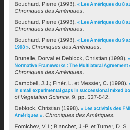
Bouchard, Pierre
(1998).
« Les Amériques du 8 au
Chroniques des Amériques
.
Bouchard, Pierre
(1998).
« Les Amériques du 8 a
Chroniques des Amériques
.
Bouchard, Pierre
(1998).
« Les Amériques du 9 a
.
Chroniques des Amériques
.
1998 »
Brunelle, Dorval
et
Deblock, Christian
(1998).
Normative Frameworks : The Multilateral Agreement 
Chroniques des Amériques
.
Campbell, J.J.
;
Finér, L.
et
Messier, C.
(1998).
in small experimental gaps in successional mixed bor
of Vegetation Science
, 9, pp. 537-542.
Deblock, Christian
(1998).
« Les activités des F
.
Chroniques des Amériques
.
Amériques »
Fomichev, V. I.
;
Blanchet, J.-P.
et
Turner, D. S.