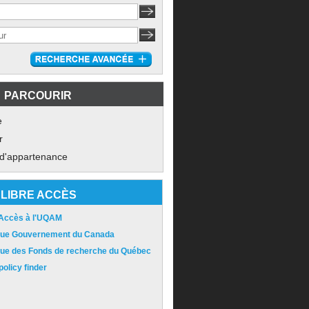
PARCOURIR
e
r
 d'appartenance
LIBRE ACCÈS
 Accès à l'UQAM
ique Gouvernement du Canada
ique des Fonds de recherche du Québec
olicy finder