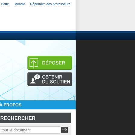
Bottin
Moodle
Répertoire des professeurs
À PROPOS
RECHERCHER