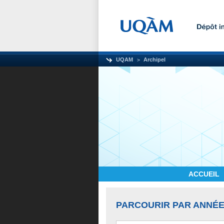
UQAM
Archipel
ACCUEIL
PARCOURIR PAR ANNÉE