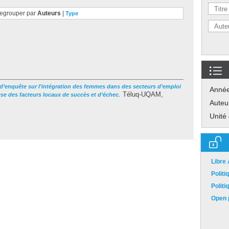
egrouper par
Auteurs
|
Type
d’enquête sur l’intégration des femmes dans des secteurs d’emploi
Anné
.
Téluq-UQAM,
se des facteurs locaux de succès et d’échec
Auteu
Unité
Libre
Polit
Polit
Open p