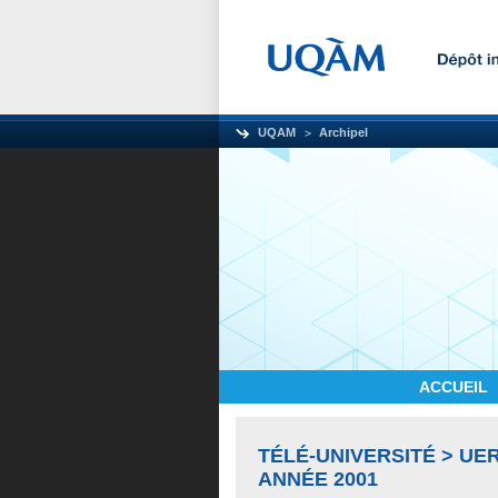
UQAM
Archipel
ACCUEIL
TÉLÉ-UNIVERSITÉ > UE
ANNÉE 2001