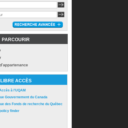
PARCOURIR
e
r
 d'appartenance
LIBRE ACCÈS
 Accès à l'UQAM
ique Gouvernement du Canada
ique des Fonds de recherche du Québec
olicy finder