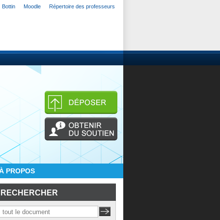
Bottin
Moodle
Répertoire des professeurs
À PROPOS
RECHERCHER