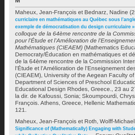
M
Maheux, Jean-François
et
Bednarz, Nadine
(2
curriclaire en mathématiques au Québec sous l’angle 
exemple de démocratisation du design curriculaire »
colloque de la 64ème rencontre de la Commiss
pour l’Étude et l’Amélioration de l’Enseigneme
Mathématiques (CIEAEM)
(Mathematics Educa
Democraty/Éducation en mathématiques et dé
de la 64ème rencontre de la Commission Inter
l’Étude et l’Amélioration de l’Enseignement 
(CIEAEM), University of the Aegean Faculty o
Department of Sciences of Preschool Educati
Educational Design Rhodes, Greece., 23 au 27 
la dir. de
Kafoussi, Sonia
;
Skoumpourdi, Chrys
François
. Athens, Greece, Hellenic Mathematic
121.
Maheux, Jean-François
et
Roth, Wolff-Michael
Significance of (Mathematically) Engaging with Stu