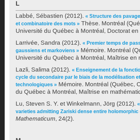
L
Labbé, Sébastien
(2012).
« Structure des pavage
Thèse. Montréal (Qué
et combinatoire des mots »
Université du Québec à Montréal, Doctorat e
Larrivée, Sandra
(2012).
« Premier temps de pas
Mémoire. Montréal (Q
gaussiens et markoviens »
Université du Québec à Montréal, Maîtrise en
Lazli, Salima
(2012).
« Enseignement de la foncti
cycle du secondaire par le biais de la modélisation et
Mémoire. Montréal (Québec, C
technologiques »
du Québec à Montréal, Maîtrise en mathémati
Lu, Steven S. Y.
et
Winkelmann, Jörg
(2012).
«
varieties admitting Zariski dense entire holomorphic
Mathematicum
, 24(2).