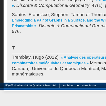
.
Discrete & Computational Geometry
, 47(1),
»
Santos, Francisco
;
Stephen, Tamon
et
Thomas
Embedding a Pair of Graphs in a Surface, and the Wi
.
Discrete & Computational Geome
Prismatoids »
576.
T
Tremblay, Hugo
(2012).
« Analyse des opérateurs 
Mémoire
combinatoires moléculaires et atomiques »
Canada), Université du Québec à Montréal, Ma
mathématiques.
UQAM - Université du Québec à Montréal
Archipel
Nous écrire