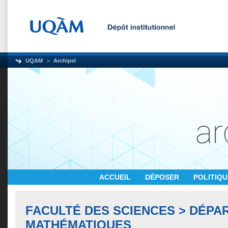
UQAM
Archipel
ACCUEIL
DÉPOSER
POLITIQ
FACULTÉ DES SCIENCES > DÉPA
MATHÉMATIQUES