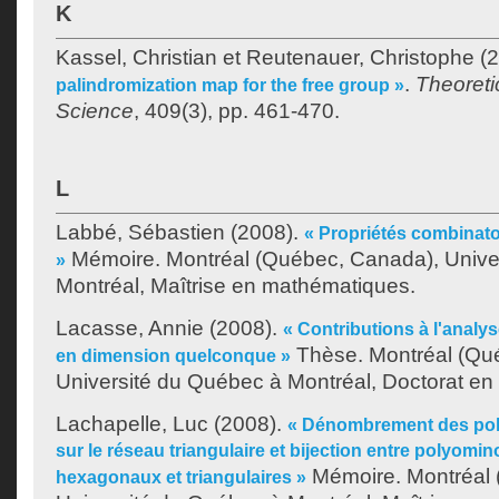
K
Kassel, Christian
et
Reutenauer, Christophe
(2
.
Theoreti
palindromization map for the free group »
Science
, 409(3), pp. 461-470.
L
Labbé, Sébastien
(2008).
« Propriétés combinato
Mémoire. Montréal (Québec, Canada), Unive
»
Montréal, Maîtrise en mathématiques.
Lacasse, Annie
(2008).
« Contributions à l'analys
Thèse. Montréal (Qu
en dimension quelconque »
Université du Québec à Montréal, Doctorat e
Lachapelle, Luc
(2008).
« Dénombrement des po
sur le réseau triangulaire et bijection entre polyom
Mémoire. Montréal 
hexagonaux et triangulaires »