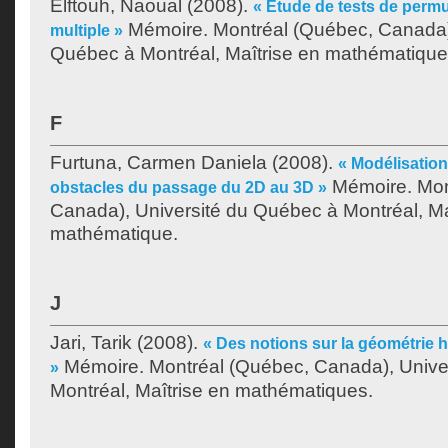
Elftouh, Naoual
(2008).
« Étude de tests de permu
Mémoire. Montréal (Québec, Canada),
multiple »
Québec à Montréal, Maîtrise en mathématique
F
Furtuna, Carmen Daniela
(2008).
« Modélisation
Mémoire. Mon
obstacles du passage du 2D au 3D »
Canada), Université du Québec à Montréal, Ma
mathématique.
J
Jari, Tarik
(2008).
« Des notions sur la géométrie
Mémoire. Montréal (Québec, Canada), Unive
»
Montréal, Maîtrise en mathématiques.