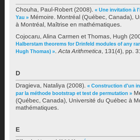
Chouha, Paul-Robert
(2008).
« Une invitation à l
Mémoire. Montréal (Québec, Canada), U
Yau »
à Montréal, Maîtrise en mathématiques.
Cojocaru, Alina Carmen
et
Thomas, Hugh
(20
Halberstam theorems for Drinfeld modules of any ra
.
Acta Arithmetica
, 131(4), pp. 
Hugh Thomas) »
D
Dragieva, Nataliya
(2008).
« Construction d'un in
Mé
par la méthode bootstrap et test de permutation »
(Québec, Canada), Université du Québec à Mon
mathématiques.
E