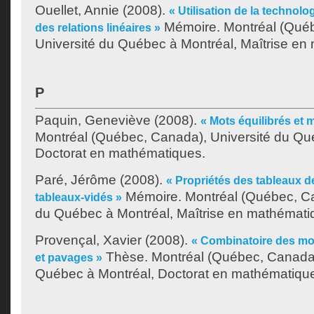
Ouellet, Annie
(2008).
« Utilisation de la technolo
Mémoire. Montréal (Qué
des relations linéaires »
Université du Québec à Montréal, Maîtrise en
P
Paquin, Geneviève
(2008).
« Mots équilibrés et m
Montréal (Québec, Canada), Université du Qu
Doctorat en mathématiques.
Paré, Jérôme
(2008).
« Propriétés des tableaux d
Mémoire. Montréal (Québec, Ca
tableaux-vidés »
du Québec à Montréal, Maîtrise en mathémati
Provençal, Xavier
(2008).
« Combinatoire des mot
Thèse. Montréal (Québec, Canada)
et pavages »
Québec à Montréal, Doctorat en mathématiqu