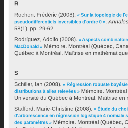
R
Rochon, Frédéric
(2008).
« Sur la topologie de l
.
Annales 
pseudodifférentiels inversibles d'ordre 0 »
58(1), pp. 29-62.
Rodríguez, Adolfo
(2008).
« Aspects combinatoi
Mémoire. Montréal (Québec, Canad
MacDonald »
Québec à Montréal, Maîtrise en mathématique
S
Schiller, Ian
(2008).
« Régression robuste bayésien
Mémoire. Montréal
distributions à ailes relevées »
Université du Québec à Montréal, Maîtrise en
Stafford, Marie-Christine
(2008).
« Étude du cho
d'arborescence en régression logistique 4-nomiale sel
Mémoire. Montréal (Québec, C
des paramètres »