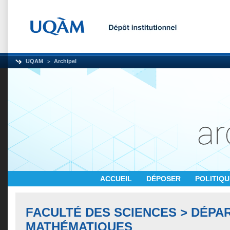
UQAM
Archipel
ACCUEIL
DÉPOSER
POLITIQ
FACULTÉ DES SCIENCES > DÉPA
MATHÉMATIQUES