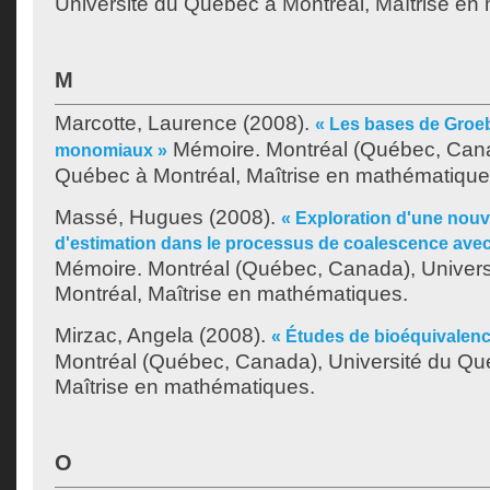
Université du Québec à Montréal, Maîtrise en
M
Marcotte, Laurence
(2008).
« Les bases de Groeb
Mémoire. Montréal (Québec, Cana
monomiaux »
Québec à Montréal, Maîtrise en mathématique
Massé, Hugues
(2008).
« Exploration d'une nou
d'estimation dans le processus de coalescence ave
Mémoire. Montréal (Québec, Canada), Univer
Montréal, Maîtrise en mathématiques.
Mirzac, Angela
(2008).
« Études de bioéquivalenc
Montréal (Québec, Canada), Université du Qu
Maîtrise en mathématiques.
O