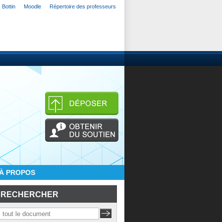
Bottin
Moodle
Répertoire des professeurs
À PROPOS
RECHERCHER