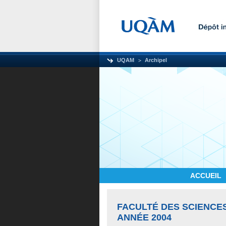
UQAM
Archipel
ACCUEIL
FACULTÉ DES SCIENCE
ANNÉE 2004