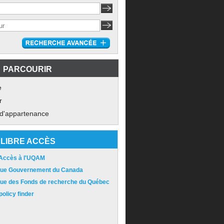
PARCOURIR
e
r
 d'appartenance
LIBRE ACCÈS
 Accès à l'UQAM
ique Gouvernement du Canada
ique des Fonds de recherche du Québec
olicy finder