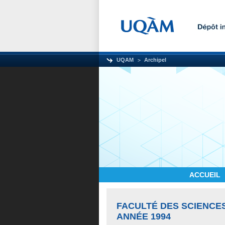
UQAM
Archipel
ACCUEIL
FACULTÉ DES SCIENCE
ANNÉE 1994