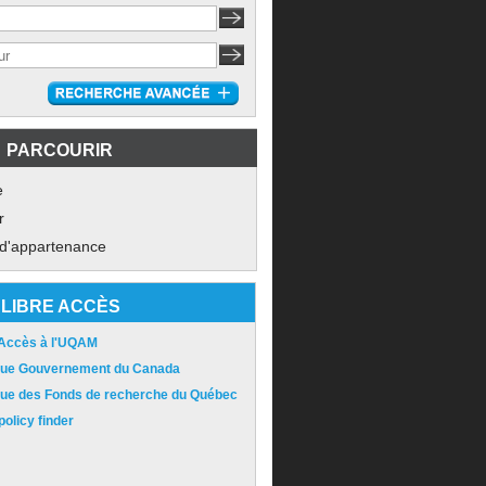
PARCOURIR
e
r
 d'appartenance
LIBRE ACCÈS
 Accès à l'UQAM
ique Gouvernement du Canada
ique des Fonds de recherche du Québec
olicy finder