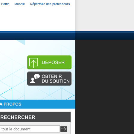
Bottin
Moodle
Répertoire des professeurs
À PROPOS
RECHERCHER