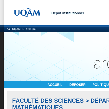
UQAM
Archipel
ACCUEIL
DÉPOSER
POLITIQ
FACULTÉ DES SCIENCES > DÉPA
MATHÉMATIQUES