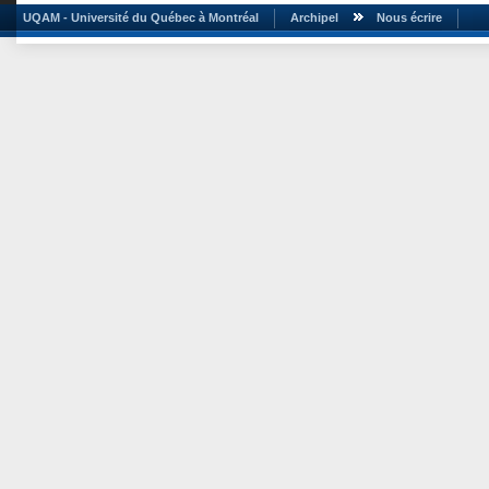
UQAM - Université du Québec à Montréal
Archipel
Nous écrire