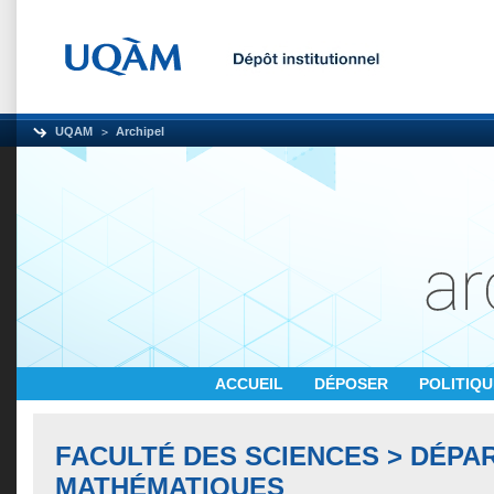
UQAM
Archipel
ACCUEIL
DÉPOSER
POLITIQ
FACULTÉ DES SCIENCES > DÉPA
MATHÉMATIQUES