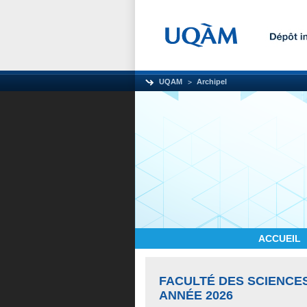
UQAM
Archipel
ACCUEIL
FACULTÉ DES SCIENCE
ANNÉE 2026