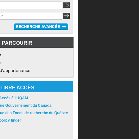
PARCOURIR
e
r
 d'appartenance
LIBRE ACCÈS
 Accès à l'UQAM
ique Gouvernement du Canada
ique des Fonds de recherche du Québec
olicy finder