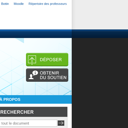
Bottin
Moodle
Répertoire des professeurs
À PROPOS
RECHERCHER