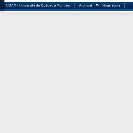
UQAM - Université du Québec à Montréal
Archipel
Nous écrire