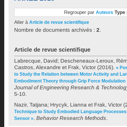
Regrouper par
Type
Auteurs
Aller à
Article de revue scientifique
Nombre de documents archivés :
2
.
Article de revue scientifique
Labrecque, David
;
Descheneaux-Leroux, Rém
Castros, Alexandre
et
Frak, Victor
(2016).
« Por
to Study the Relation between Motor Activity and La
Embodiment Theory through Grip Force Modulation 
Journal of Engineering Research & Technolog
5-10.
Nazir, Tatjana
;
Hrycyk, Lianna
et
Frak, Victor
(
Technique to Study Embodied Language Processes:
.
Behavior Research Methods
.
Sensor »