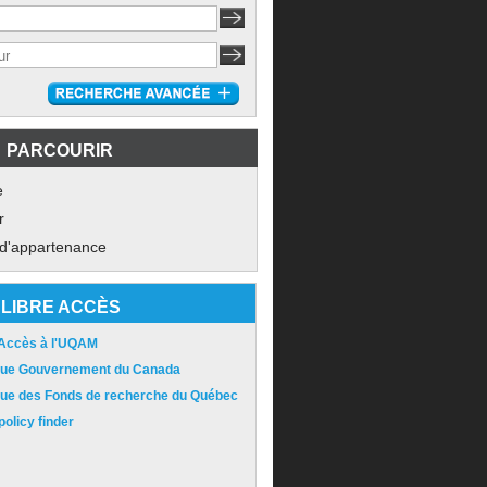
PARCOURIR
e
r
 d'appartenance
LIBRE ACCÈS
 Accès à l'UQAM
ique Gouvernement du Canada
ique des Fonds de recherche du Québec
olicy finder