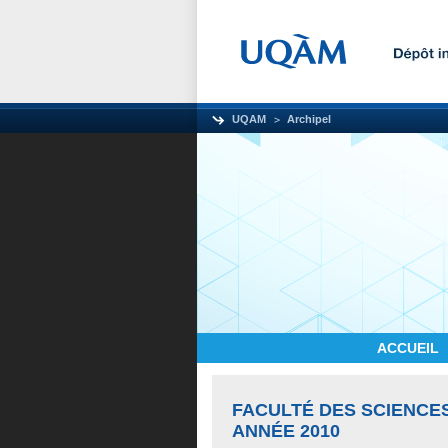
UQAM
Archipel
ACCUEIL
FACULTÉ DES SCIENCE
ANNÉE 2010