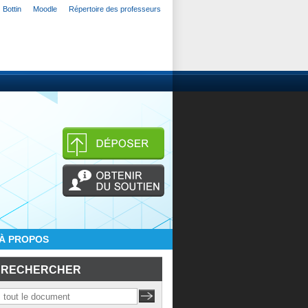
Bottin
Moodle
Répertoire des professeurs
À PROPOS
RECHERCHER