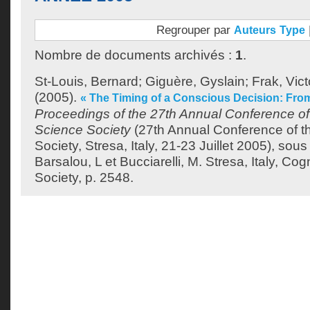
Regrouper par
Auteurs
Type
Nombre de documents archivés :
1
.
St-Louis, Bernard
;
Giguère, Gyslain
;
Frak, Vict
(2005).
« The Timing of a Conscious Decision: Fro
Proceedings of the 27th Annual Conference of
Science Society
(27th Annual Conference of t
Society, Stresa, Italy, 21-23 Juillet 2005), sous 
Barsalou, L
et
Bucciarelli, M
. Stresa, Italy, Co
Society, p. 2548.