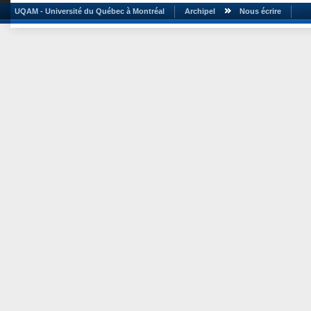
UQAM - Université du Québec à Montréal
Archipel
Nous écrire