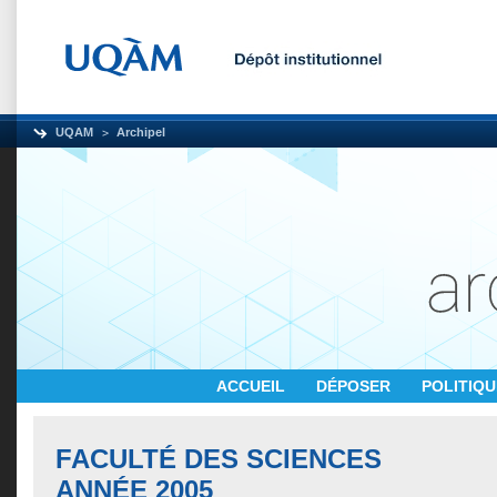
UQAM
Archipel
ACCUEIL
DÉPOSER
POLITIQ
FACULTÉ DES SCIENCES
ANNÉE 2005