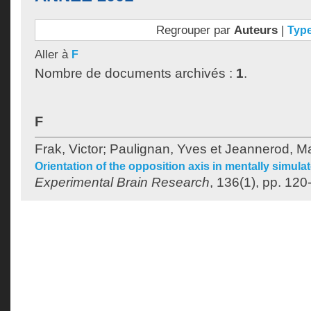
Regrouper par
Auteurs
|
Typ
Aller à
F
Nombre de documents archivés :
1
.
F
Frak, Victor
;
Paulignan, Yves
et
Jeannerod, M
Orientation of the opposition axis in mentally simula
Experimental Brain Research
, 136(1), pp. 120