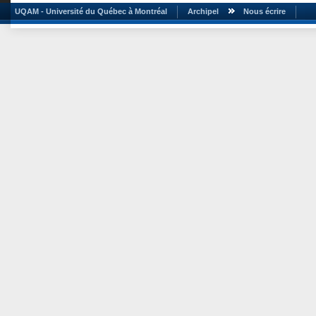
UQAM - Université du Québec à Montréal
Archipel
Nous écrire