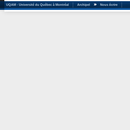
UQAM - Université du Québec à Montréal
Archipel
Nous écrire