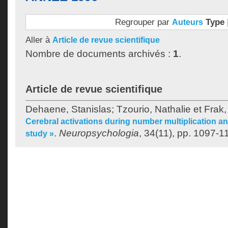
Regrouper par
Type
Auteurs
Aller à
Article de revue scientifique
Nombre de documents archivés :
1
.
Article de revue scientifique
Dehaene, Stanislas
;
Tzourio, Nathalie
et
Frak,
Cerebral activations during number multiplication 
.
Neuropsychologia
, 34(11), pp. 1097-1
study »