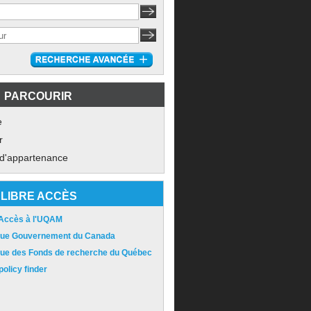
PARCOURIR
e
r
 d'appartenance
LIBRE ACCÈS
 Accès à l'UQAM
ique Gouvernement du Canada
ique des Fonds de recherche du Québec
olicy finder