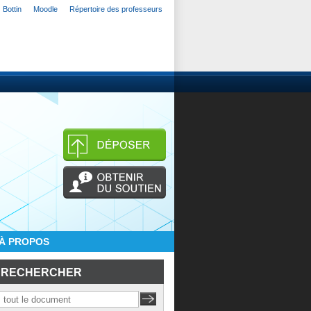
Bottin
Moodle
Répertoire des professeurs
À PROPOS
RECHERCHER