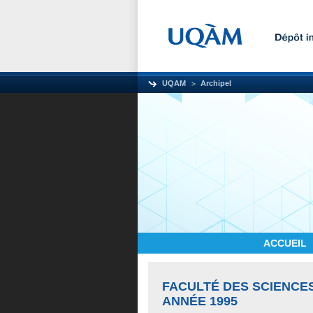
UQAM
Archipel
ACCUEIL
FACULTÉ DES SCIENCE
ANNÉE 1995