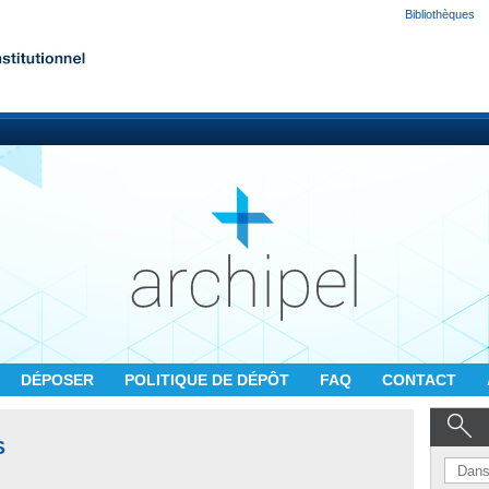
Bibliothèques
DÉPOSER
POLITIQUE DE DÉPÔT
FAQ
CONTACT
S