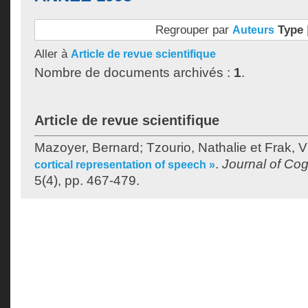
Regrouper par
Type
Auteurs
Aller à
Article de revue scientifique
Nombre de documents archivés :
1
.
Article de revue scientifique
Mazoyer, Bernard
;
Tzourio, Nathalie
et
Frak, V
.
Journal of Co
cortical representation of speech »
5(4), pp. 467-479.