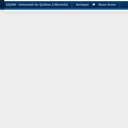
UQAM - Université du Québec à Montréal
Archipel
Nous écrire