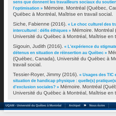
sens que donnent les travailleurs sociaux du soutien
Mémoire. Montréal (Québec, Can
l'optimisation »
Québec à Montréal, Maîtrise en travail social.
Siche, Fabienne
(2016).
« Le choc culturel des tr
Mémoire. Montréal 
interculturel : défis éthiques »
Université du Québec à Montréal, Maîtrise en tr
Sigouin, Judith
(2016).
« L'expérience du stigmat
Mém
détenus en situation de réinsertion au Québec »
(Québec, Canada), Université du Québec à Mon
travail social.
Tessier-Royer, Jimmy
(2016).
« Usages des TIC 
situation de handicap physique : quelle(s) pratique(s
Mémoire. Montréal (Qué
d'exclusion sociales? »
Université du Québec à Montréal, Maîtrise en tr
UQAM - Université du Québec à Montréal
Archipel
Nous écrire