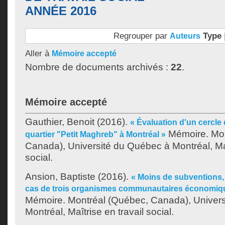
ANNÉE 2016
Regrouper par
Type
Auteurs
Aller à
Mémoire accepté
Nombre de documents archivés :
22
.
Mémoire accepté
Gauthier, Benoit
(2016).
« Évaluation d'un cercle
Mémoire. Mon
quartier "Petit Maghreb" à Montréal »
Canada), Université du Québec à Montréal, Maî
social.
Ansion, Baptiste
(2016).
« Moins de subventions, 
cas de trois organismes communautaires économique
Mémoire. Montréal (Québec, Canada), Univer
Montréal, Maîtrise en travail social.