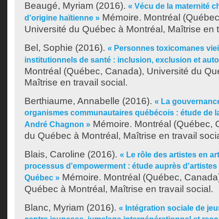
Beaugé, Myriam
(2016).
« Vécu de la maternité 
Mémoire. Montréal (Québec
d'origine haïtienne »
Université du Québec à Montréal, Maîtrise en tr
Bel, Sophie
(2016).
« Personnes toxicomanes vieil
institutionnels de santé : inclusion, exclusion et aut
Montréal (Québec, Canada), Université du Qu
Maîtrise en travail social.
Berthiaume, Annabelle
(2016).
« La gouvernance 
organismes communautaires québécois : étude de la
Mémoire. Montréal (Québec, C
André Chagnon »
du Québec à Montréal, Maîtrise en travail socia
Blais, Caroline
(2016).
« Le rôle des artistes en a
processus d'empowerment : étude auprès d'artistes e
Mémoire. Montréal (Québec, Canada),
Québec »
Québec à Montréal, Maîtrise en travail social.
Blanc, Myriam
(2016).
« Intégration sociale de je