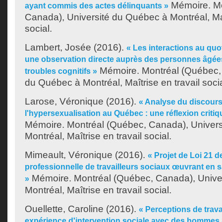
Mémoire. Mo
ayant commis des actes délinquants »
Canada), Université du Québec à Montréal, Maî
social.
Lambert, Josée
(2016).
« Les interactions au quot
une observation directe auprès des personnes âgée
Mémoire. Montréal (Québec, 
troubles cognitifs »
du Québec à Montréal, Maîtrise en travail socia
Larose, Véronique
(2016).
« Analyse du discours
l'hypersexualisation au Québec : une réflexion critiq
Mémoire. Montréal (Québec, Canada), Univer
Montréal, Maîtrise en travail social.
Mimeault, Véronique
(2016).
« Projet de Loi 21 d
professionnelle de travailleurs sociaux œuvrant en 
Mémoire. Montréal (Québec, Canada), Unive
»
Montréal, Maîtrise en travail social.
Ouellette, Caroline
(2016).
« Perceptions de trava
expérience d'intervention sociale avec des hommes