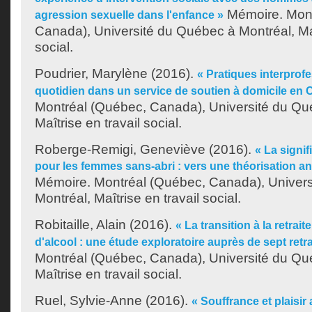
Mémoire. Mont
agression sexuelle dans l'enfance »
Canada), Université du Québec à Montréal, Maî
social.
Poudrier, Marylène
(2016).
« Pratiques interprof
quotidien dans un service de soutien à domicile en
Montréal (Québec, Canada), Université du Qu
Maîtrise en travail social.
Roberge-Remigi, Geneviève
(2016).
« La signif
pour les femmes sans-abri : vers une théorisation a
Mémoire. Montréal (Québec, Canada), Univer
Montréal, Maîtrise en travail social.
Robitaille, Alain
(2016).
« La transition à la retrai
d'alcool : une étude exploratoire auprès de sept retra
Montréal (Québec, Canada), Université du Qu
Maîtrise en travail social.
Ruel, Sylvie-Anne
(2016).
« Souffrance et plaisir a