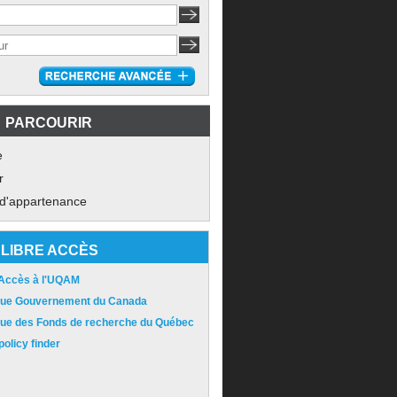
PARCOURIR
e
r
 d'appartenance
LIBRE ACCÈS
 Accès à l'UQAM
ique Gouvernement du Canada
ique des Fonds de recherche du Québec
olicy finder