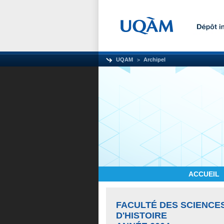
UQAM
Archipel
ACCUEIL
FACULTÉ DES SCIENCE
D'HISTOIRE