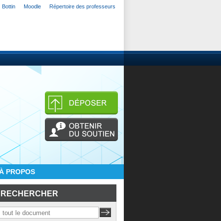
Bottin
Moodle
Répertoire des professeurs
À PROPOS
RECHERCHER