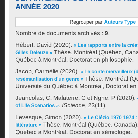
ANNÉE 2020
Regrouper par
Auteurs
Type
Nombre de documents archivés :
9
.
Hébert, David
(2020).
« Les rapports entre la créa
Thèse. Montréal (Québec, Canad
Gilles Deleuze »
Québec à Montréal, Doctorat en philosophie.
Jacob, Carmélie
(2020).
« Le conte merveilleux (d
Thèse. Montréal (Q
resémantisation d'un genre »
Université du Québec à Montréal, Doctorat en
Jeancolas, C
;
Malaterre, C
et
Nghe, P
(2020).
.
IScience
, 23(11).
of Life Scenarios »
Levesque, Simon
(2020).
« Le Clézio 1970-1974 :
Thèse. Montréal (Québec, Canada),
littérature »
Québec à Montréal, Doctorat en sémiologie.