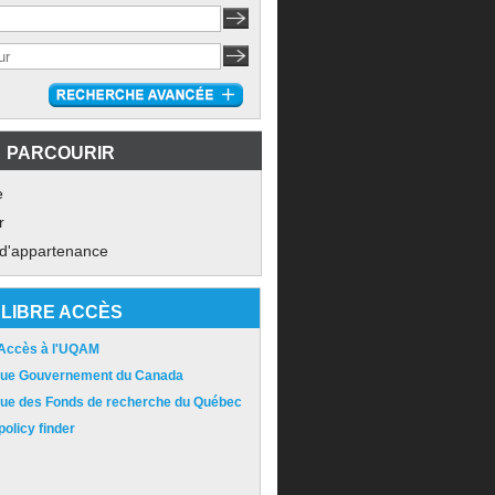
PARCOURIR
e
r
 d'appartenance
LIBRE ACCÈS
 Accès à l'UQAM
ique Gouvernement du Canada
ique des Fonds de recherche du Québec
olicy finder