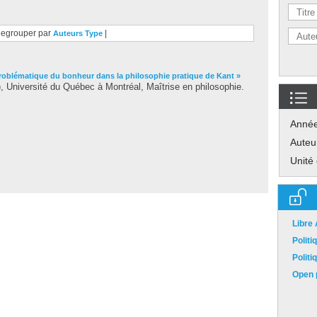
egrouper par
|
Auteurs
Type
roblématique du bonheur dans la philosophie pratique de Kant »
 Université du Québec à Montréal, Maîtrise en philosophie.
Anné
Auteu
Unité
Libre
Polit
Polit
Open p