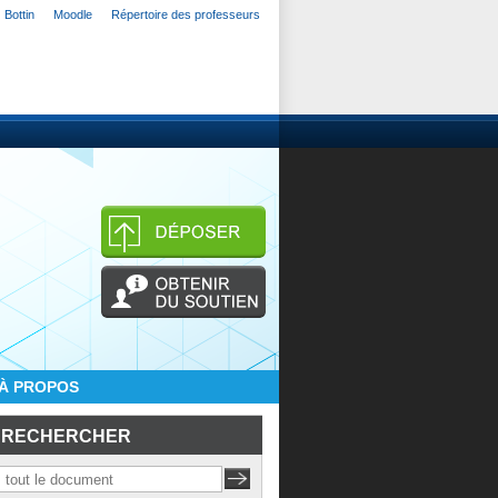
Bottin
Moodle
Répertoire des professeurs
À PROPOS
RECHERCHER