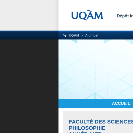
UQAM
Archipel
ACCUEIL
FACULTÉ DES SCIENCE
PHILOSOPHIE