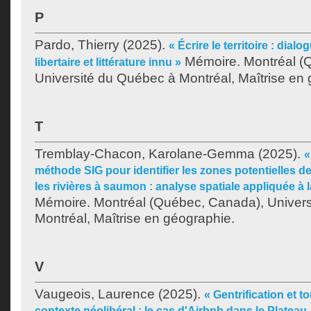
P
Pardo, Thierry
(2025).
« Écrire le territoire : dia
Mémoire. Montréal (
libertaire et littérature innu »
Université du Québec à Montréal, Maîtrise en
T
Tremblay-Chacon, Karolane-Gemma
(2025).
«
méthode SIG pour identifier les zones potentielles d
les rivières à saumon : analyse spatiale appliquée à la
Mémoire. Montréal (Québec, Canada), Univer
Montréal, Maîtrise en géographie.
V
Vaugeois, Laurence
(2025).
« Gentrification et to
contexte néolibéral : le cas d'Airbnb dans le Platea