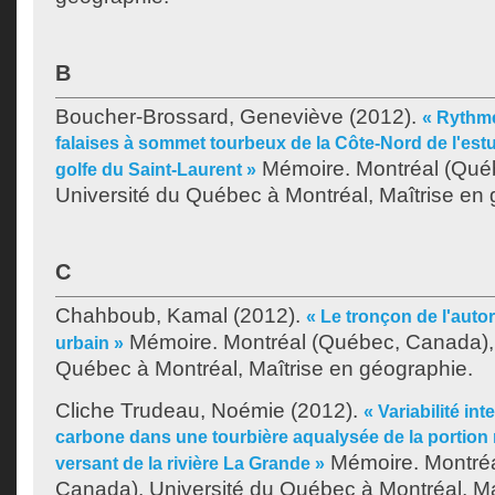
B
Boucher-Brossard, Geneviève
(2012).
« Rythme
falaises à sommet tourbeux de la Côte-Nord de l'estu
Mémoire. Montréal (Qué
golfe du Saint-Laurent »
Université du Québec à Montréal, Maîtrise en
C
Chahboub, Kamal
(2012).
« Le tronçon de l'autor
Mémoire. Montréal (Québec, Canada), 
urbain »
Québec à Montréal, Maîtrise en géographie.
Cliche Trudeau, Noémie
(2012).
« Variabilité in
carbone dans une tourbière aqualysée de la portion 
Mémoire. Montréa
versant de la rivière La Grande »
Canada), Université du Québec à Montréal, Ma