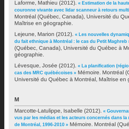
Laforme, Mathieu
(2012).
« Estimation de la haut
couronne vivante avec lidar scanneur à retours mult
Montréal (Québec, Canada), Université du Qu
Maîtrise en géographie.
Lejeune, Marion
(2012).
« Les nouvelles dynamiqu
du fait ethnique à Montréal : le cas du Petit Maghreb 
(Québec, Canada), Université du Québec à Mon
géographie.
Lévesque, Josée
(2012).
« La planification (région
Mémoire. Montréal (
cas des MRC québécoises »
Université du Québec à Montréal, Maîtrise en
M
Marcotte-Latulippe, Isabelle
(2012).
« Gouvernan
vus par les médias et les acteurs concernés dans la 
Mémoire. Montréal (Québ
de Montréal, 1996-2010 »