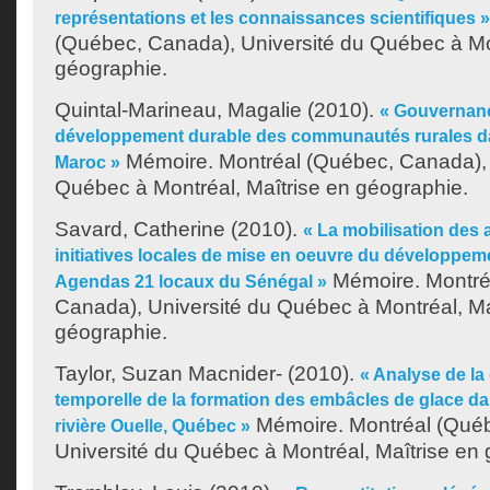
représentations et les connaissances scientifiques »
(Québec, Canada), Université du Québec à Mon
géographie.
Quintal-Marineau, Magalie
(2010).
« Gouvernance
développement durable des communautés rurales dan
Mémoire. Montréal (Québec, Canada), 
Maroc »
Québec à Montréal, Maîtrise en géographie.
Savard, Catherine
(2010).
« La mobilisation des 
initiatives locales de mise en oeuvre du développeme
Mémoire. Montré
Agendas 21 locaux du Sénégal »
Canada), Université du Québec à Montréal, Ma
géographie.
Taylor, Suzan Macnider-
(2010).
« Analyse de la
temporelle de la formation des embâcles de glace da
Mémoire. Montréal (Qué
rivière Ouelle, Québec »
Université du Québec à Montréal, Maîtrise en