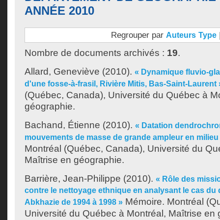
ANNÉE 2010
Regrouper par
Auteurs
Type
Nombre de documents archivés :
19
.
Allard, Geneviève
(2010).
« Dynamique fluvio-glac
d'une fosse-à-frasil, Rivière Mitis, Bas-Saint-Laurent 
(Québec, Canada), Université du Québec à Mon
géographie.
Bachand, Étienne
(2010).
« Datation dendrochro
mouvements de masse de grande ampleur en milieu 
Montréal (Québec, Canada), Université du Qu
Maîtrise en géographie.
Barrière, Jean-Philippe
(2010).
« Rôle des missio
contre le nettoyage ethnique en analysant le cas du d
Mémoire. Montréal (Q
Abkhazie de 1994 à 1998 »
Université du Québec à Montréal, Maîtrise en