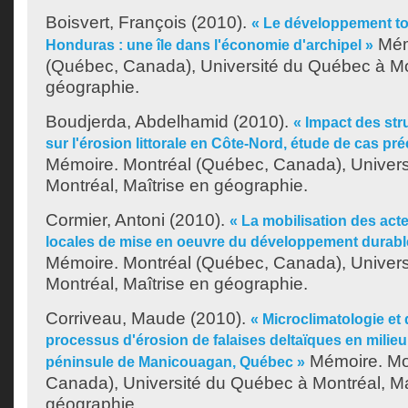
Boisvert, François
(2010).
« Le développement tou
Mém
Honduras : une île dans l'économie d'archipel »
(Québec, Canada), Université du Québec à Mon
géographie.
Boudjerda, Abdelhamid
(2010).
« Impact des str
sur l'érosion littorale en Côte-Nord, étude de cas préc
Mémoire. Montréal (Québec, Canada), Univer
Montréal, Maîtrise en géographie.
Cormier, Antoni
(2010).
« La mobilisation des acte
locales de mise en oeuvre du développement durabl
Mémoire. Montréal (Québec, Canada), Univer
Montréal, Maîtrise en géographie.
Corriveau, Maude
(2010).
« Microclimatologie et 
processus d'érosion de falaises deltaïques en milieu
Mémoire. Mo
péninsule de Manicouagan, Québec »
Canada), Université du Québec à Montréal, Ma
géographie.