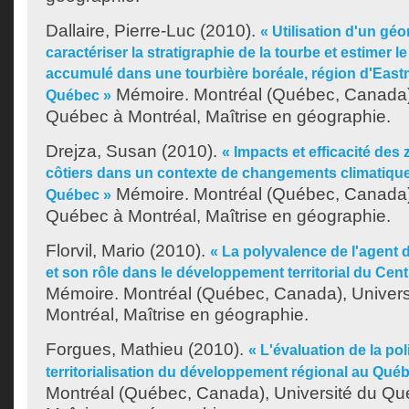
Dallaire, Pierre-Luc
(2010).
« Utilisation d'un géo
caractériser la stratigraphie de la tourbe et estimer 
accumulé dans une tourbière boréale, région d'East
Mémoire. Montréal (Québec, Canada),
Québec »
Québec à Montréal, Maîtrise en géographie.
Drejza, Susan
(2010).
« Impacts et efficacité de
côtiers dans un contexte de changements climatique
Mémoire. Montréal (Québec, Canada),
Québec »
Québec à Montréal, Maîtrise en géographie.
Florvil, Mario
(2010).
« La polyvalence de l'agent
et son rôle dans le développement territorial du Cen
Mémoire. Montréal (Québec, Canada), Univer
Montréal, Maîtrise en géographie.
Forgues, Mathieu
(2010).
« L'évaluation de la pol
territorialisation du développement régional au Qué
Montréal (Québec, Canada), Université du Qu