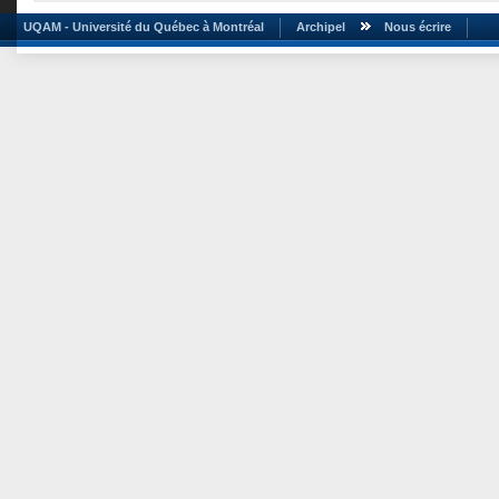
UQAM - Université du Québec à Montréal
Archipel
Nous écrire