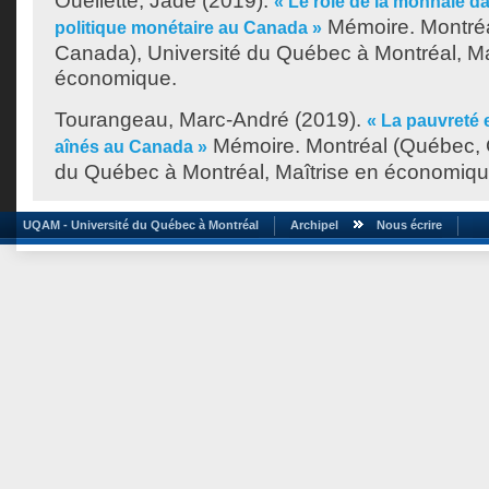
Ouellette, Jade
(2019).
« Le rôle de la monnaie da
Mémoire. Montré
politique monétaire au Canada »
Canada), Université du Québec à Montréal, Ma
économique.
Tourangeau, Marc-André
(2019).
« La pauvreté e
Mémoire. Montréal (Québec, 
aînés au Canada »
du Québec à Montréal, Maîtrise en économiqu
UQAM - Université du Québec à Montréal
Archipel
Nous écrire