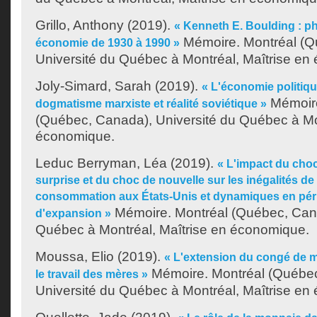
Grillo, Anthony
(2019).
« Kenneth E. Boulding : phi
Mémoire. Montréal (Q
économie de 1930 à 1990 »
Université du Québec à Montréal, Maîtrise en
Joly-Simard, Sarah
(2019).
« L'économie politiqu
Mémoire
dogmatisme marxiste et réalité soviétique »
(Québec, Canada), Université du Québec à Mon
économique.
Leduc Berryman, Léa
(2019).
« L'impact du cho
surprise et du choc de nouvelle sur les inégalités de
consommation aux États-Unis et dynamiques en péri
Mémoire. Montréal (Québec, Cana
d'expansion »
Québec à Montréal, Maîtrise en économique.
Moussa, Elio
(2019).
« L'extension du congé de m
Mémoire. Montréal (Québe
le travail des mères »
Université du Québec à Montréal, Maîtrise en