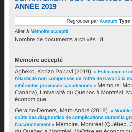
ANNÉE 2019
Regrouper par
Type
Auteurs
Aller à
Mémoire accepté
Nombre de documents archivés :
8
.
Mémoire accepté
Agbeko, Kodzo Papavi
(2019).
« Estimation et 
l'élasticité non-compensée de l'offre de travail à la 
Mémoire. Mon
différentes provinces canadiennes »
Canada), Université du Québec à Montréal, Ma
économique.
Geraldo-Demers, Marc-André
(2019).
« Modèles
coûts des diagnostics de complications durant la gr
Mémoire. Montréal (Québec, C
l'accouchement »
du Québec à Montréal, Maîtrise en économiqu