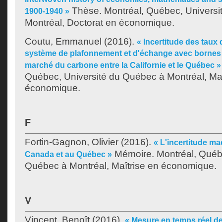
Thèse. Montréal, Québec, Universi
1900-1940 »
Montréal, Doctorat en économique.
Coutu, Emmanuel
(2016).
« Incertitude des taux
système de plafonnement et d'échange avec bornes d
marché du carbone entre la Californie et le Québec »
Québec, Université du Québec à Montréal, Maî
économique.
F
Fortin-Gagnon, Olivier
(2016).
« L'incertitude 
Mémoire. Montréal, Québe
Canada et au Québec »
Québec à Montréal, Maîtrise en économique.
V
Vincent, Benoît
(2016).
« Mesure en temps réel d